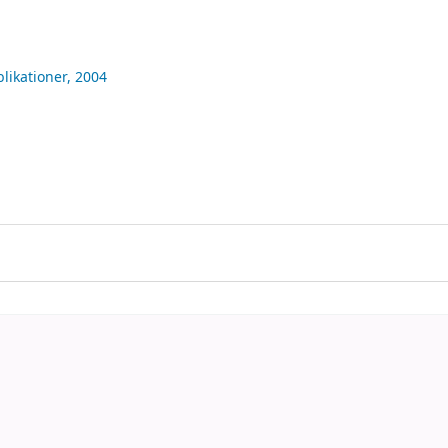
blikationer,
2004