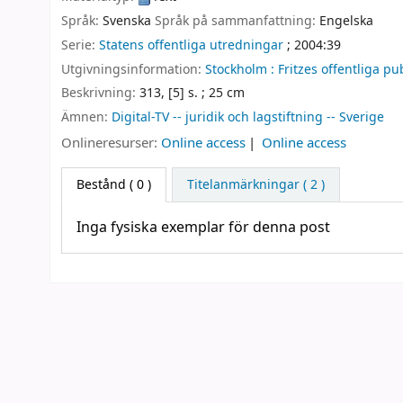
Språk:
Svenska
Språk på sammanfattning:
Engelska
Serie:
Statens offentliga utredningar
; 2004:39
Utgivningsinformation:
Stockholm :
Fritzes offentliga pu
Beskrivning:
313, [5] s. ; 25 cm
Ämnen:
Digital-TV -- juridik och lagstiftning -- Sverige
Onlineresurser:
Online access
Online access
Bestånd
( 0 )
Titelanmärkningar ( 2 )
Inga fysiska exemplar för denna post