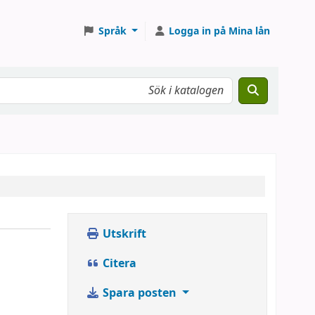
Språk
Logga in på Mina lån
Utskrift
Citera
Spara posten