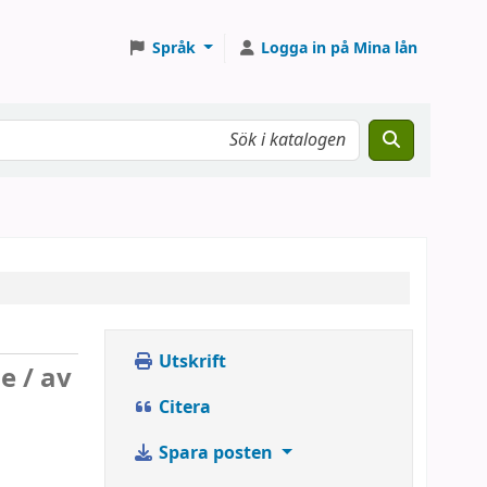
Språk
Logga in på Mina lån
Utskrift
e /
av
Citera
Spara posten