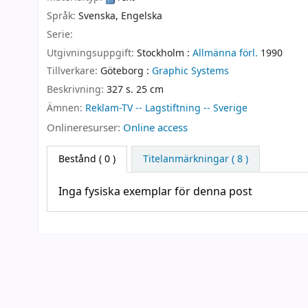
Språk:
Svenska
,
Engelska
Serie:
Utgivningsuppgift:
Stockholm :
Allmänna förl.
1990
Tillverkare:
Göteborg :
Graphic Systems
Beskrivning:
327 s. 25 cm
Ämnen:
Reklam-TV -- Lagstiftning -- Sverige
Onlineresurser:
Online access
Bestånd
( 0 )
Titelanmärkningar ( 8 )
Inga fysiska exemplar för denna post