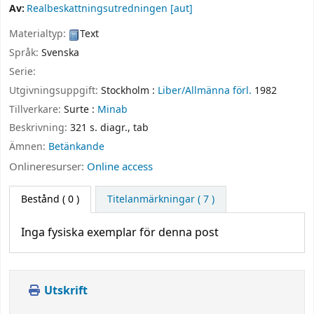
Av:
Realbeskattningsutredningen
[aut]
Materialtyp:
Text
Språk:
Svenska
Serie:
Utgivningsuppgift:
Stockholm :
Liber/Allmänna förl.
1982
Tillverkare:
Surte :
Minab
Beskrivning:
321 s. diagr., tab
Ämnen:
Betänkande
Onlineresurser:
Online access
Bestånd
( 0 )
Titelanmärkningar ( 7 )
Inga fysiska exemplar för denna post
Utskrift