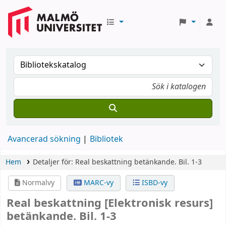
Avancerad sökning
Bibliotek
Hem
Detaljer för:
Real beskattning
betänkande.
Bil. 1-3
Normalvy
MARC-vy
ISBD-vy
Real beskattning
[Elektronisk resurs]
betänkande. Bil. 1-3