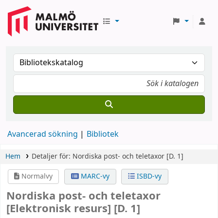
Avancerad sökning
Bibliotek
Hem
Detaljer för:
Nordiska post- och teletaxor
[D. 1]
Normalvy
MARC-vy
ISBD-vy
Nordiska post- och teletaxor
[Elektronisk resurs]
[D. 1]