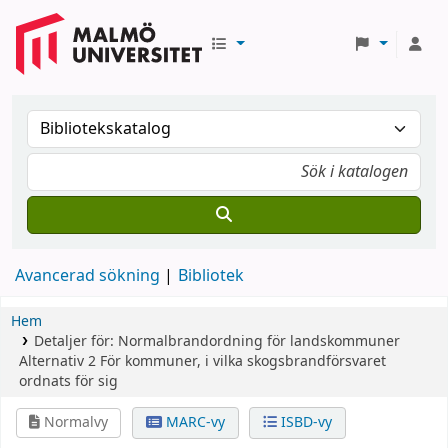
Avancerad sökning
Bibliotek
Hem
Detaljer för:
Normalbrandordning för landskommuner
Alternativ 2
För kommuner, i vilka skogsbrandförsvaret
ordnats för sig
Normalvy
MARC-vy
ISBD-vy