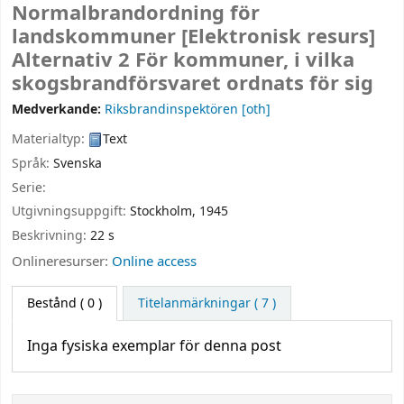
Normalbrandordning för
landskommuner
[Elektronisk resurs]
Alternativ 2 För kommuner, i vilka
skogsbrandförsvaret ordnats för sig
Medverkande:
Riksbrandinspektören
[oth]
Materialtyp:
Text
Språk:
Svenska
Serie:
Utgivningsuppgift:
Stockholm,
1945
Beskrivning:
22 s
Onlineresurser:
Online access
Bestånd
( 0 )
Titelanmärkningar ( 7 )
Inga fysiska exemplar för denna post