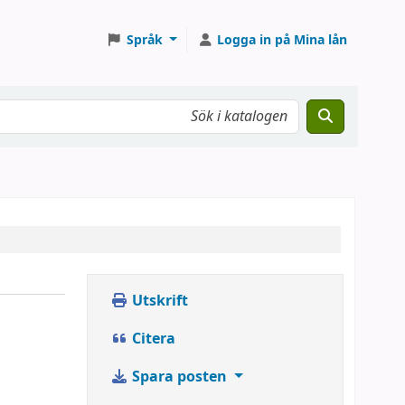
Språk
Logga in på Mina lån
Utskrift
Citera
Spara posten