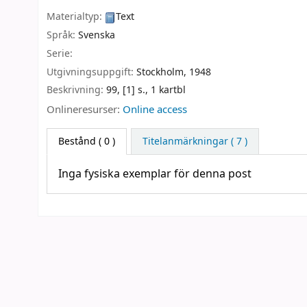
Materialtyp:
Text
Språk:
Svenska
Serie:
Utgivningsuppgift:
Stockholm,
1948
Beskrivning:
99, [1] s., 1 kartbl
Onlineresurser:
Online access
Bestånd
( 0 )
Titelanmärkningar ( 7 )
Inga fysiska exemplar för denna post