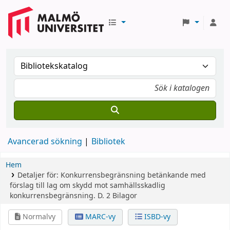
Avancerad sökning
Bibliotek
Hem
Detaljer för:
Konkurrensbegränsning
betänkande med
förslag till lag om skydd mot samhällsskadlig
konkurrensbegränsning.
D. 2
Bilagor
Normalvy
MARC-vy
ISBD-vy