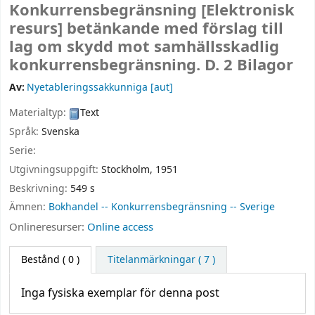
Konkurrensbegränsning
[Elektronisk
resurs]
betänkande med förslag till
lag om skydd mot samhällsskadlig
konkurrensbegränsning. D. 2 Bilagor
Av:
Nyetableringssakkunniga
[aut]
Materialtyp:
Text
Språk:
Svenska
Serie:
Utgivningsuppgift:
Stockholm,
1951
Beskrivning:
549 s
Ämnen:
Bokhandel -- Konkurrensbegränsning -- Sverige
Onlineresurser:
Online access
Bestånd
( 0 )
Titelanmärkningar ( 7 )
Inga fysiska exemplar för denna post