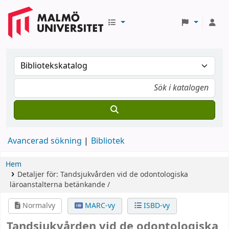
Avancerad sökning
Bibliotek
Hem
Detaljer för:
Tandsjukvården vid de odontologiska
läroanstalterna
betänkande /
Normalvy
MARC-vy
ISBD-vy
Tandsjukvården vid de odontologiska