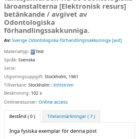
läroanstalterna
[Elektronisk resurs]
betänkande /
avgivet av
Odontologiska
förhandlingssakkunniga.
Av:
Sverige Odontologiska förhandlingssakkunniga
[aut]
Materialtyp:
Text
Språk:
Svenska
Serie:
Utgivningsuppgift:
Stockholm,
1961
Tillverkare:
Stockholm :
Kihlström
Beskrivning:
102 s
Onlineresurser:
Online access
Bestånd
( 0 )
Titelanmärkningar ( 7 )
Inga fysiska exemplar för denna post