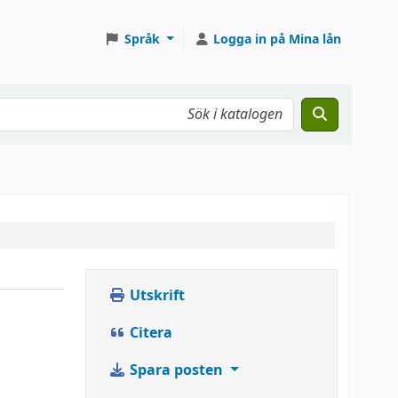
Språk
Logga in på Mina lån
Utskrift
Citera
Spara posten