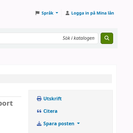
Språk
Logga in på Mina lån
Utskrift
port
Citera
Spara posten