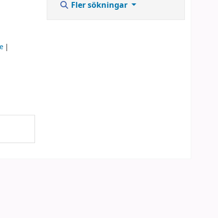
Fler sökningar
e