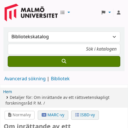
Avancerad sökning
Bibliotek
Hem
Detaljer för:
Om inrättande av ett rättsvetenskapligt
forskningsråd
P. M. /
Normalvy
MARC-vy
ISBD-vy
Om inrättande av ett