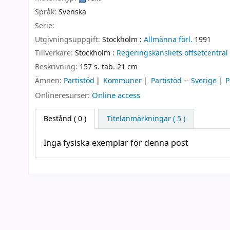
Språk:
Svenska
Serie:
Utgivningsuppgift:
Stockholm :
Allmänna förl.
1991
Tillverkare:
Stockholm :
Regeringskansliets offsetcentral
Beskrivning:
157 s. tab. 21 cm
Ämnen:
Partistöd
Kommuner
Partistöd -- Sverige
P
Onlineresurser:
Online access
Bestånd
( 0 )
Titelanmärkningar ( 5 )
Inga fysiska exemplar för denna post