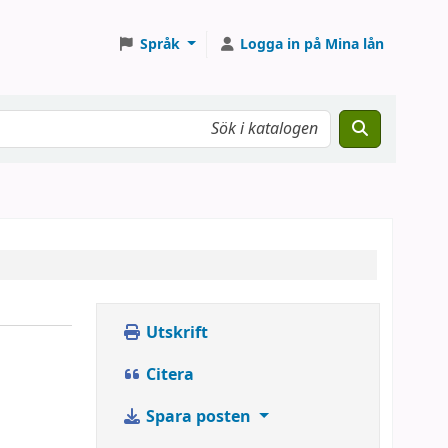
Språk
Logga in på Mina lån
Utskrift
Citera
Spara posten