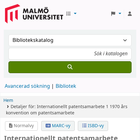
Avancerad sökning
Bibliotek
Hem
Detaljer för:
Internationellt patentsamarbete
1
1970 års
konvention om patentsamarbete
Normalvy
MARC-vy
ISBD-vy
Internationellt patentsamarbete