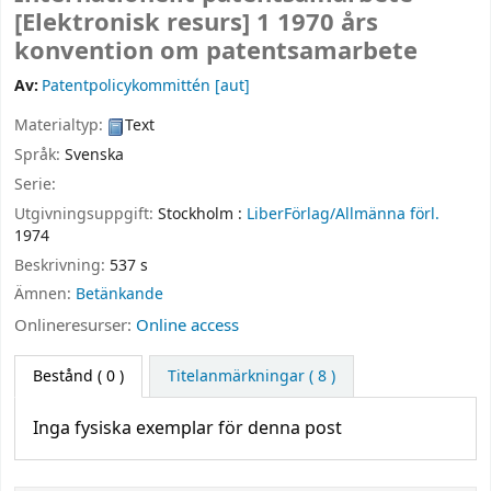
[Elektronisk resurs]
1 1970 års
konvention om patentsamarbete
Av:
Patentpolicykommittén
[aut]
Materialtyp:
Text
Språk:
Svenska
Serie:
Utgivningsuppgift:
Stockholm :
LiberFörlag/Allmänna förl.
1974
Beskrivning:
537 s
Ämnen:
Betänkande
Onlineresurser:
Online access
Bestånd
( 0 )
Titelanmärkningar ( 8 )
Inga fysiska exemplar för denna post