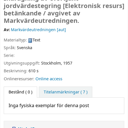
jordvärdestegring
[Elektronisk resurs]
betänkande /
avgivet av
Markvärdeutredningen.
Av:
Markvärdeutredningen
[aut]
Materialtyp:
Text
Språk:
Svenska
Serie:
Utgivningsuppgift:
Stockholm,
1957
Beskrivning:
610 s
Onlineresurser:
Online access
Bestånd
( 0 )
Titelanmärkningar ( 7 )
Inga fysiska exemplar för denna post