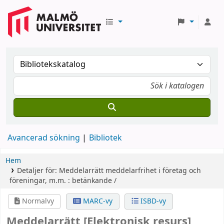
Avancerad sökning
Bibliotek
Hem
Detaljer för:
Meddelarrätt
meddelarfrihet i företag och
föreningar, m.m. : betänkande /
Normalvy
MARC-vy
ISBD-vy
Meddelarrätt
[Elektronisk resurs]