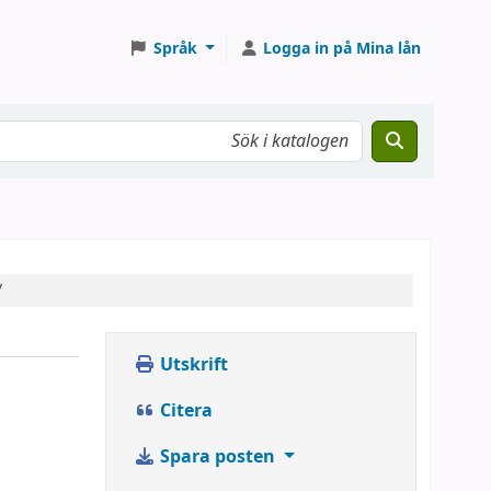
Språk
Logga in på Mina lån
/
Utskrift
Citera
Spara posten