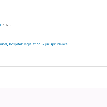
l.
1978
nnel, hospital: legislation & jurisprudence