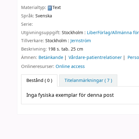
Materialtyp:
Text
Språk:
Svenska
Serie:
Utgivningsuppgift:
Stockholm :
LiberFörlag/Allmänna för
Tillverkare:
Stockholm :
Jernström
Beskrivning:
198 s. tab. 25 cm
Ämnen:
Betänkande
Vårdare-patientrelationer
Perso
Onlineresurser:
Online access
Bestånd
( 0 )
Titelanmärkningar ( 7 )
Inga fysiska exemplar för denna post