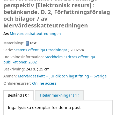
perspektiv
[Elektronisk resurs] :
betänkande. D. 2, Författningsförslag
och bilagor /
av
Mervärdesskatteutredningen
Av:
Mervärdesskatteutredningen
Materialtyp:
Text
Serie:
Statens offentliga utredningar
; 2002:74
Utgivningsinformation:
Stockholm :
Fritzes offentliga
publikationer,
2002
Beskrivning:
243 s. ; 25 cm
Ämnen:
Mervärdesskatt -- juridik och lagstiftning -- Sverige
Onlineresurser:
Online access
Bestånd
( 0 )
Titelanmärkningar ( 1 )
Inga fysiska exemplar för denna post