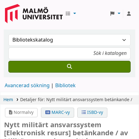
Avancerad sökning
Bibliotek
Hem
Detaljer för:
Nytt militärt ansvarssystem
betänkande /
Normalvy
MARC-vy
ISBD-vy
Nytt militärt ansvarssystem
[Elektronisk resurs]
betänkande /
av