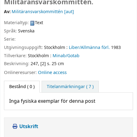
Militäransvarskommittén.
Av:
Militäransvarskommittén
[aut]
Materialtyp:
Text
Språk:
Svenska
Serie:
Utgivningsuppgift:
Stockholm :
Liber/Allmänna förl.
1983
Tillverkare:
Stockholm :
Minab/Gotab
Beskrivning:
247, [2] s. 25 cm
Onlineresurser:
Online access
Bestånd
( 0 )
Titelanmärkningar ( 7 )
Inga fysiska exemplar för denna post
Utskrift