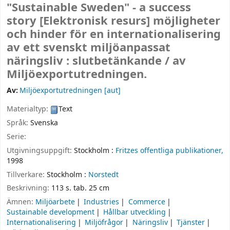
"Sustainable Sweden" - a success
story
[Elektronisk resurs]
möjligheter
och hinder för en internationalisering
av ett svenskt miljöanpassat
näringsliv : slutbetänkande /
av
Miljöexportutredningen.
Av:
Miljöexportutredningen
[aut]
Materialtyp:
Text
Språk:
Svenska
Serie:
Utgivningsuppgift:
Stockholm :
Fritzes offentliga publikationer,
1998
Tillverkare:
Stockholm :
Norstedt
Beskrivning:
113 s. tab. 25 cm
Ämnen:
Miljöarbete
Industries
Commerce
Sustainable development
Hållbar utveckling
Internationalisering
Miljöfrågor
Näringsliv
Tjänster