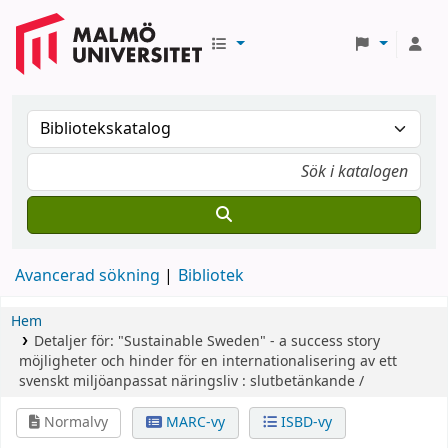
Avancerad sökning
Bibliotek
Hem
Detaljer för:
"Sustainable Sweden" - a success story
möjligheter och hinder för en internationalisering av ett
svenskt miljöanpassat näringsliv : slutbetänkande /
Normalvy
MARC-vy
ISBD-vy