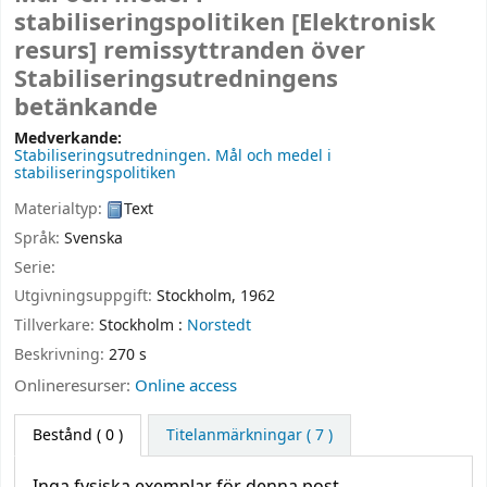
stabiliseringspolitiken
[Elektronisk
resurs]
remissyttranden över
Stabiliseringsutredningens
betänkande
Medverkande:
Stabiliseringsutredningen
. Mål och medel i
stabiliseringspolitiken
Materialtyp:
Text
Språk:
Svenska
Serie:
Utgivningsuppgift:
Stockholm,
1962
Tillverkare:
Stockholm :
Norstedt
Beskrivning:
270 s
Onlineresurser:
Online access
Bestånd
( 0 )
Titelanmärkningar ( 7 )