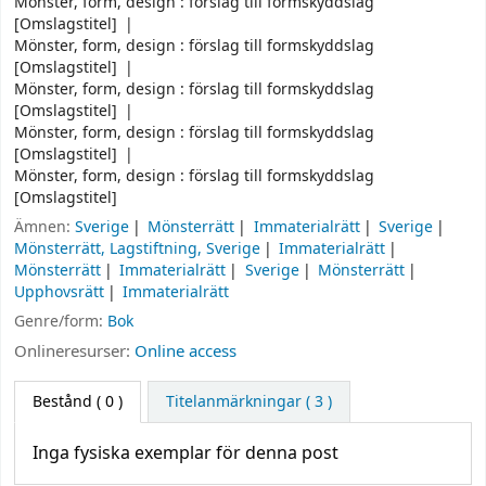
Mönster, form, design : förslag till formskyddslag
[Omslagstitel]
Mönster, form, design : förslag till formskyddslag
[Omslagstitel]
Mönster, form, design : förslag till formskyddslag
[Omslagstitel]
Mönster, form, design : förslag till formskyddslag
[Omslagstitel]
Mönster, form, design : förslag till formskyddslag
[Omslagstitel]
Ämnen:
Sverige
Mönsterrätt
Immaterialrätt
Sverige
Mönsterrätt, Lagstiftning, Sverige
Immaterialrätt
Mönsterrätt
Immaterialrätt
Sverige
Mönsterrätt
Upphovsrätt
Immaterialrätt
Genre/form:
Bok
Onlineresurser:
Online access
Bestånd
( 0 )
Titelanmärkningar ( 3 )
Inga fysiska exemplar för denna post