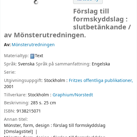
Förslag till
formskyddslag :
slutbetänkande /
av Mönsterutredningen.
Av:
Mönsterutredningen
Materialtyp:
Text
Språk:
Svenska
Språk på sammanfattning:
Engelska
Serie:
Utgivningsuppgift:
Stockholm :
Fritzes offentliga publikationer,
2001
Tillverkare:
Stockholm :
Graphium/Norstedt
Beskrivning:
285 s. 25 cm
ISBN:
9138215071
Annan titel:
Mönster, form, design : förslag till formskyddslag
[Omslagstitel]