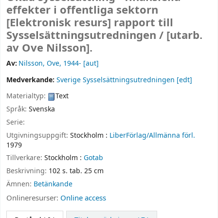
effekter i offentliga sektorn
[Elektronisk resurs]
rapport till
Sysselsättningsutredningen /
[utarb.
av Ove Nilsson].
Av:
Nilsson, Ove
, 1944-
[aut]
Medverkande:
Sverige Sysselsättningsutredningen
[edt]
Materialtyp:
Text
Språk:
Svenska
Serie:
Utgivningsuppgift:
Stockholm :
LiberFörlag/Allmänna förl.
1979
Tillverkare:
Stockholm :
Gotab
Beskrivning:
102 s. tab. 25 cm
Ämnen:
Betänkande
Onlineresurser:
Online access