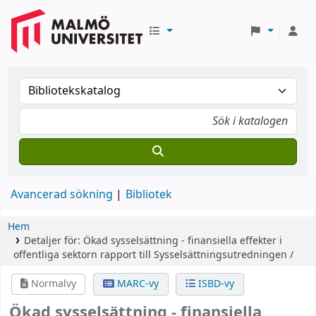
Avancerad sökning
Bibliotek
Hem
Detaljer för:
Ökad sysselsättning - finansiella effekter i
offentliga sektorn
rapport till Sysselsättningsutredningen /
Normalvy
MARC-vy
ISBD-vy
Ökad sysselsättning - finansiella