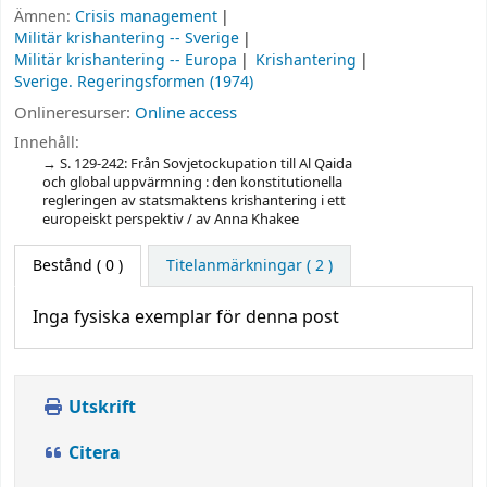
Ämnen:
Crisis management
Militär krishantering -- Sverige
Militär krishantering -- Europa
Krishantering
Sverige. Regeringsformen (1974)
Onlineresurser:
Online access
Innehåll:
S. 129-242: Från Sovjetockupation till Al Qaida
och global uppvärmning : den konstitutionella
regleringen av statsmaktens krishantering i ett
europeiskt perspektiv / av Anna Khakee
Bestånd
( 0 )
Titelanmärkningar ( 2 )
Inga fysiska exemplar för denna post
Utskrift
Citera