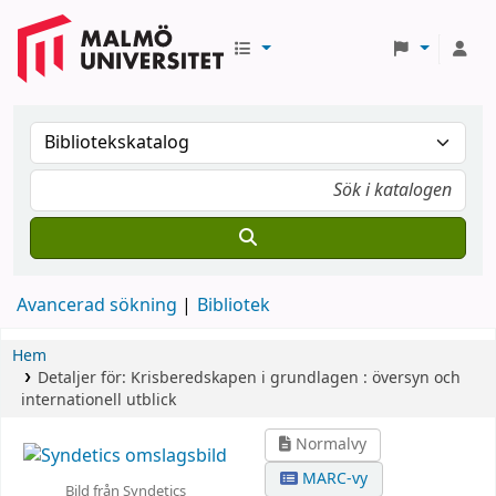
Avancerad sökning
Bibliotek
Hem
Detaljer för:
Krisberedskapen i grundlagen :
översyn och
internationell utblick
Normalvy
MARC-vy
Bild från Syndetics