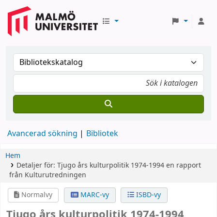
Avancerad sökning
Bibliotek
Hem
Detaljer för:
Tjugo års kulturpolitik 1974-1994
en rapport
från Kulturutredningen
Normalvy
MARC-vy
ISBD-vy
Tjugo års kulturpolitik 1974-1994