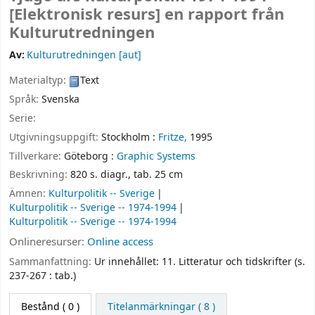
[Elektronisk resurs]
en rapport från
Kulturutredningen
Av:
Kulturutredningen
[aut]
Materialtyp:
Text
Språk:
Svenska
Serie:
Utgivningsuppgift:
Stockholm :
Fritze,
1995
Tillverkare:
Göteborg :
Graphic Systems
Beskrivning:
820 s. diagr., tab. 25 cm
Ämnen:
Kulturpolitik -- Sverige
Kulturpolitik -- Sverige -- 1974-1994
Kulturpolitik -- Sverige -- 1974-1994
Onlineresurser:
Online access
Sammanfattning:
Ur innehållet: 11. Litteratur och tidskrifter (s.
237-267 : tab.)
Bestånd
( 0 )
Titelanmärkningar ( 8 )