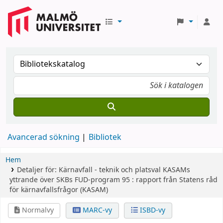
Avancerad sökning
Bibliotek
Hem
Detaljer för:
Kärnavfall - teknik och platsval
KASAMs
yttrande över SKBs FUD-program 95 : rapport från Statens råd
för kärnavfallsfrågor (KASAM)
Normalvy
MARC-vy
ISBD-vy