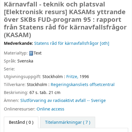
Kärnavfall - teknik och platsval
[Elektronisk resurs]
KASAMs yttrande
över SKBs FUD-program 95 : rapport
från Statens råd för kärnavfallsfrågor
(KASAM)
Medverkande:
Statens råd för kärnavfallsfrågor
[oth]
Materialtyp:
Text
Språk:
Svenska
Serie:
Utgivningsuppgift:
Stockholm :
Fritze,
1996
Tillverkare:
Stockholm :
Regeringskansliets offsetcentral
Beskrivning:
67 s. tab. 21 cm
Ämnen:
Slutförvaring av radioaktivt avfall -- Sverige
Onlineresurser:
Online access
Bestånd
( 0 )
Titelanmärkningar ( 7 )