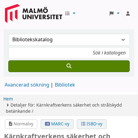
Avancerad sökning
Bibliotek
Hem
Detaljer för:
Kärnkraftverkens säkerhet och strålskydd
betänkande /
Normalvy
MARC-vy
ISBD-vy
Kärnkraftverkens säkerhet och