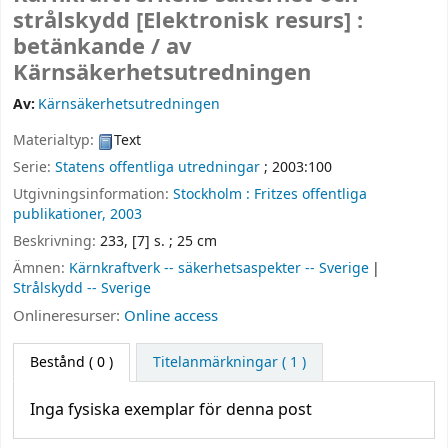
strålskydd
[Elektronisk resurs] :
betänkande /
av
Kärnsäkerhetsutredningen
Av:
Kärnsäkerhetsutredningen
Materialtyp:
Text
Serie:
Statens offentliga utredningar
; 2003:100
Utgivningsinformation:
Stockholm :
Fritzes offentliga
publikationer,
2003
Beskrivning:
233, [7] s. ; 25 cm
Ämnen:
Kärnkraftverk -- säkerhetsaspekter -- Sverige
Strålskydd -- Sverige
Onlineresurser:
Online access
Bestånd
( 0 )
Titelanmärkningar ( 1 )
Inga fysiska exemplar för denna post