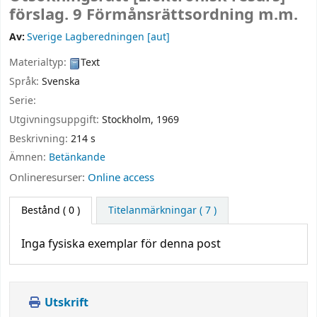
förslag. 9 Förmånsrättsordning m.m.
Av:
Sverige Lagberedningen
[aut]
Materialtyp:
Text
Språk:
Svenska
Serie:
Utgivningsuppgift:
Stockholm,
1969
Beskrivning:
214 s
Ämnen:
Betänkande
Onlineresurser:
Online access
Bestånd
( 0 )
Titelanmärkningar ( 7 )
Inga fysiska exemplar för denna post
Utskrift