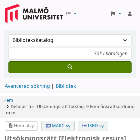
Avancerad sökning
Bibliotek
Hem
Detaljer för:
Utsökningsrätt
förslag.
9
Förmånsrättsordning
m.m.
Normalvy
MARC-vy
ISBD-vy
Utsökningsrätt
[Elektronisk resurs]