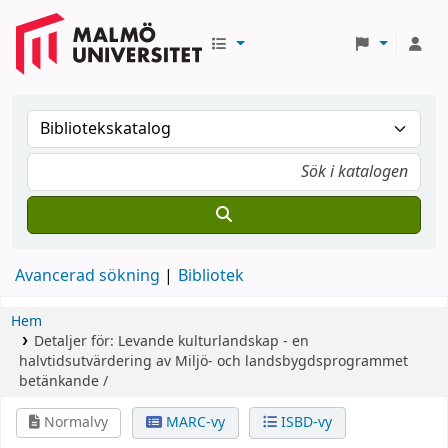
Avancerad sökning
Bibliotek
Hem
Detaljer för:
Levande kulturlandskap - en
halvtidsutvärdering av Miljö- och landsbygdsprogrammet
betänkande /
Normalvy
MARC-vy
ISBD-vy