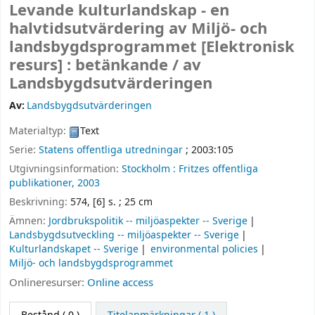
Levande kulturlandskap - en
halvtidsutvärdering av Miljö- och
landsbygdsprogrammet
[Elektronisk
resurs] :
betänkande /
av
Landsbygdsutvärderingen
Av:
Landsbygdsutvärderingen
Materialtyp:
Text
Serie:
Statens offentliga utredningar
; 2003:105
Utgivningsinformation:
Stockholm :
Fritzes offentliga
publikationer,
2003
Beskrivning:
574, [6] s. ; 25 cm
Ämnen:
Jordbrukspolitik -- miljöaspekter -- Sverige
Landsbygdsutveckling -- miljöaspekter -- Sverige
Kulturlandskapet -- Sverige
environmental policies
Miljö- och landsbygdsprogrammet
Onlineresurser:
Online access