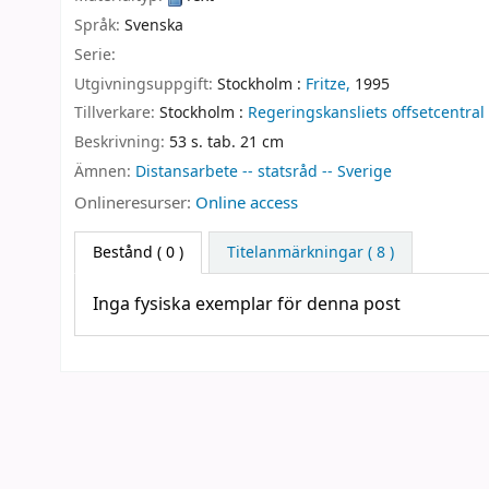
Språk:
Svenska
Serie:
Utgivningsuppgift:
Stockholm :
Fritze,
1995
Tillverkare:
Stockholm :
Regeringskansliets offsetcentral
Beskrivning:
53 s. tab. 21 cm
Ämnen:
Distansarbete -- statsråd -- Sverige
Onlineresurser:
Online access
Bestånd
( 0 )
Titelanmärkningar ( 8 )
Inga fysiska exemplar för denna post