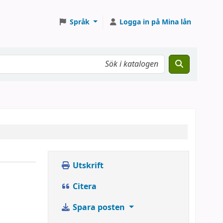
Språk
Logga in på Mina lån
Utskrift
Citera
Spara posten