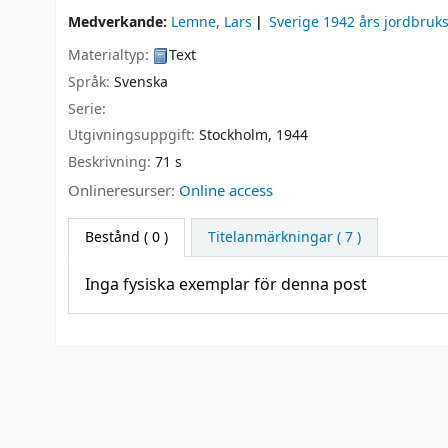
Medverkande:
Lemne, Lars
Sverige 1942 års jordbru
Materialtyp:
Text
Språk:
Svenska
Serie:
Utgivningsuppgift:
Stockholm,
1944
Beskrivning:
71 s
Onlineresurser:
Online access
Bestånd
( 0 )
Titelanmärkningar ( 7 )
Inga fysiska exemplar för denna post