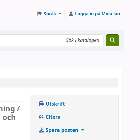
Språk
Logga in på Mina lån
Utskrift
ning /
l och
Citera
Spara posten