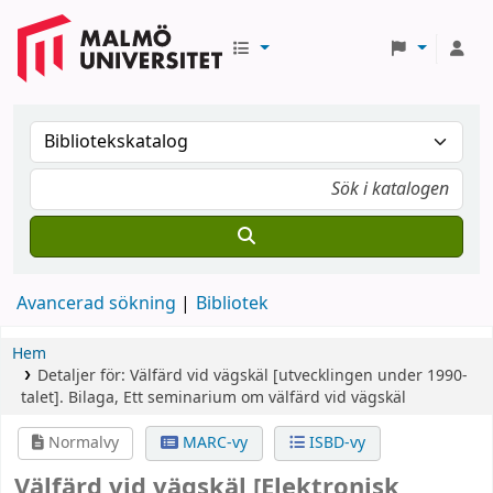
Avancerad sökning
Bibliotek
Hem
Detaljer för:
Välfärd vid vägskäl
[utvecklingen under 1990-
talet].
Bilaga,
Ett seminarium om välfärd vid vägskäl
Normalvy
MARC-vy
ISBD-vy
Välfärd vid vägskäl
[Elektronisk