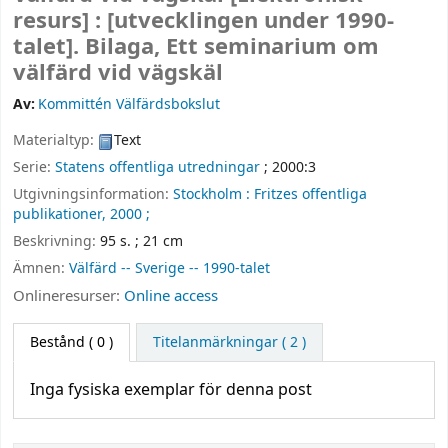
resurs] :
[utvecklingen under 1990-
talet]. Bilaga, Ett seminarium om
välfärd vid vägskäl
Av:
Kommittén Välfärdsbokslut
Materialtyp:
Text
Serie:
Statens offentliga utredningar
; 2000:3
Utgivningsinformation:
Stockholm :
Fritzes offentliga
publikationer,
2000 ;
Beskrivning:
95 s. ; 21 cm
Ämnen:
Välfärd -- Sverige -- 1990-talet
Onlineresurser:
Online access
Bestånd
( 0 )
Titelanmärkningar ( 2 )
Inga fysiska exemplar för denna post