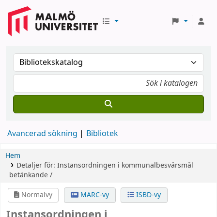
Avancerad sökning
Bibliotek
Hem
Detaljer för:
Instansordningen i kommunalbesvärsmål
betänkande /
Normalvy
MARC-vy
ISBD-vy
Instansordningen i