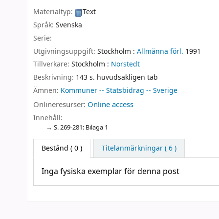
Materialtyp:
Text
Språk:
Svenska
Serie:
Utgivningsuppgift:
Stockholm :
Allmänna förl.
1991
Tillverkare:
Stockholm :
Norstedt
Beskrivning:
143 s. huvudsakligen tab
Ämnen:
Kommuner -- Statsbidrag -- Sverige
Onlineresurser:
Online access
Innehåll:
S. 269-281: Bilaga 1
Bestånd
( 0 )
Titelanmärkningar ( 6 )
Inga fysiska exemplar för denna post