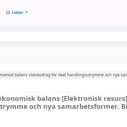
Listor
nomisk balans
statsbidrag för ökat handlingsutrymme och nya sa
ekonomisk balans
[Elektronisk resurs
utrymme och nya samarbetsformer. Bil