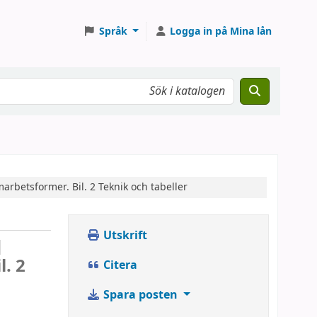
Språk
Logga in på Mina lån
marbetsformer.
Bil. 2
Teknik och tabeller
Utskrift
]
. 2
Citera
Spara posten