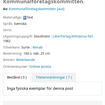
Kommunalföretagskommittén.
Av:
Kommunalföretagskommittén
[aut]
Materialtyp:
Text
Språk:
Svenska
Serie:
Utgivningsuppgift:
Stockholm :
LiberFörlag/Allmänna förl.
1982
Tillverkare:
Surte :
Minab
Beskrivning:
160 s. tab. 25 cm
Ämnen:
Betänkande
Onlineresurser:
Online access
Bestånd
( 0 )
Titelanmärkningar ( 7 )
Inga fysiska exemplar för denna post