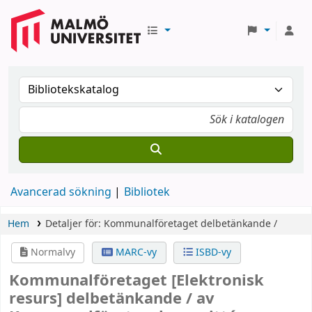
Avancerad sökning
Bibliotek
Hem
Detaljer för:
Kommunalföretaget
delbetänkande /
Normalvy
MARC-vy
ISBD-vy
Kommunalföretaget
[Elektronisk
resurs]
delbetänkande /
av