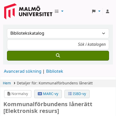
Avancerad sökning
Bibliotek
Hem
Detaljer för:
Kommunalförbundens lånerätt
Normalvy
MARC-vy
ISBD-vy
Kommunalförbundens lånerätt
[Elektronisk resurs]