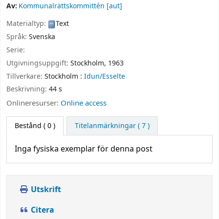
Av:
Kommunalrättskommittén
[aut]
Materialtyp:
Text
Språk:
Svenska
Serie:
Utgivningsuppgift:
Stockholm,
1963
Tillverkare:
Stockholm :
Idun/Esselte
Beskrivning:
44 s
Onlineresurser:
Online access
Bestånd
( 0 )
Titelanmärkningar ( 7 )
Inga fysiska exemplar för denna post
Utskrift
Citera