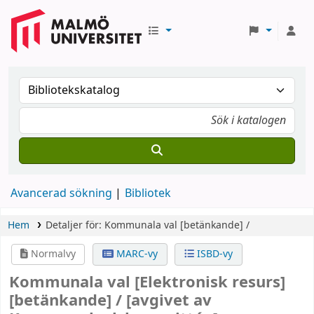
Avancerad sökning
Bibliotek
Hem
Detaljer för:
Kommunala val
[betänkande] /
Normalvy
MARC-vy
ISBD-vy
Kommunala val
[Elektronisk resurs]
[betänkande] /
[avgivet av