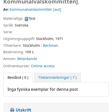
Kommunalvalskommittén].
Av:
Kommunalvalskommittén
[aut]
Materialtyp:
Text
Språk:
Svenska
Serie:
Utgivningsuppgift:
Stockholm,
1971
Tillverkare:
Stockholm :
Beckman
Beskrivning:
109 s
Ämnen:
Betänkande
Onlineresurser:
Online access
Bestånd
( 0 )
Titelanmärkningar ( 7 )
Inga fysiska exemplar för denna post
Utskrift