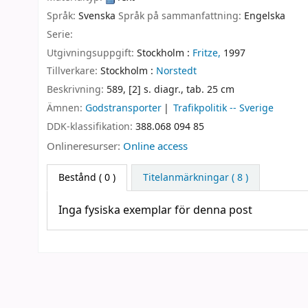
Språk:
Svenska
Språk på sammanfattning:
Engelska
Serie:
Utgivningsuppgift:
Stockholm :
Fritze,
1997
Tillverkare:
Stockholm :
Norstedt
Beskrivning:
589, [2] s. diagr., tab. 25 cm
Ämnen:
Godstransporter
Trafikpolitik -- Sverige
DDK-klassifikation:
388.068 094 85
Onlineresurser:
Online access
Bestånd
( 0 )
Titelanmärkningar ( 8 )
Inga fysiska exemplar för denna post