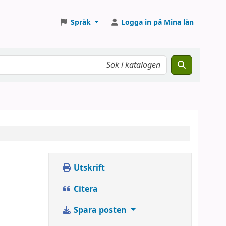
Språk
Logga in på Mina lån
Utskrift
Citera
Spara posten