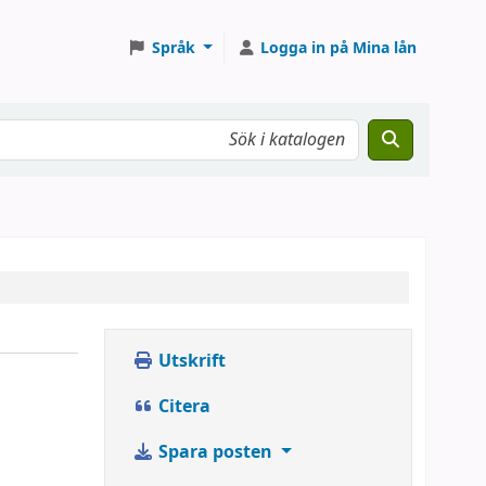
Språk
Logga in på Mina lån
Utskrift
.
Citera
Spara posten