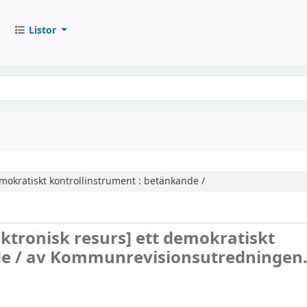
Listor
mokratiskt kontrollinstrument : betänkande /
ektronisk resurs]
ett demokratiskt
e /
av Kommunrevisionsutredningen