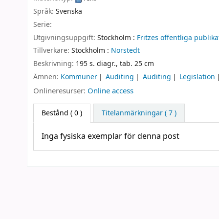
Språk:
Svenska
Serie:
Utgivningsuppgift:
Stockholm :
Fritzes offentliga publika
Tillverkare:
Stockholm :
Norstedt
Beskrivning:
195 s. diagr., tab. 25 cm
Ämnen:
Kommuner
Auditing
Auditing
Legislation
Onlineresurser:
Online access
Bestånd
( 0 )
Titelanmärkningar ( 7 )
Inga fysiska exemplar för denna post