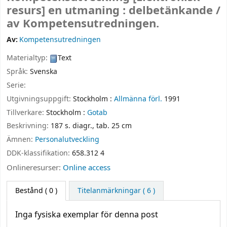
resurs]
en utmaning : delbetänkande /
av Kompetensutredningen.
Av:
Kompetensutredningen
Materialtyp:
Text
Språk:
Svenska
Serie:
Utgivningsuppgift:
Stockholm :
Allmänna förl.
1991
Tillverkare:
Stockholm :
Gotab
Beskrivning:
187 s. diagr., tab. 25 cm
Ämnen:
Personalutveckling
DDK-klassifikation:
658.312 4
Onlineresurser:
Online access
Bestånd
( 0 )
Titelanmärkningar ( 6 )
Inga fysiska exemplar för denna post