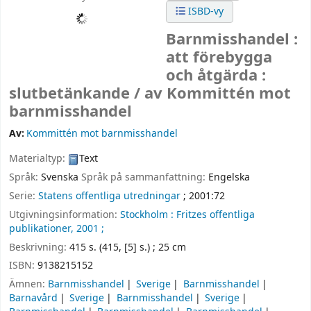
ISBD-vy
Barnmisshandel :
att förebygga
och åtgärda :
slutbetänkande /
av Kommittén mot
barnmisshandel
Av:
Kommittén mot barnmisshandel
Materialtyp:
Text
Språk:
Svenska
Språk på sammanfattning:
Engelska
Serie:
Statens offentliga utredningar
; 2001:72
Utgivningsinformation:
Stockholm :
Fritzes offentliga
publikationer,
2001 ;
Beskrivning:
415 s. (415, [5] s.) ; 25 cm
ISBN:
9138215152
Ämnen:
Barnmisshandel
Sverige
Barnmisshandel
Barnavård
Sverige
Barnmisshandel
Sverige