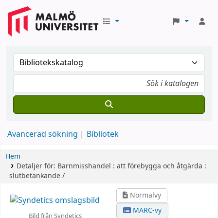
Avancerad sökning
Bibliotek
Hem
Detaljer för:
Barnmisshandel :
att förebygga och åtgärda :
slutbetänkande /
Normalvy
MARC-vy
Bild från Syndetics