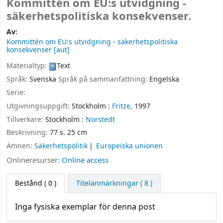
Kommittén om EU:s utvidgning -
säkerhetspolitiska konsekvenser.
Av:
Kommittén om EU:s utvidgning - säkerhetspolitiska
konsekvenser
[aut]
Materialtyp:
Text
Språk:
Svenska
Språk på sammanfattning:
Engelska
Serie:
Utgivningsuppgift:
Stockholm :
Fritze,
1997
Tillverkare:
Stockholm :
Norstedt
Beskrivning:
77 s. 25 cm
Ämnen:
Säkerhetspolitik
Europeiska unionen
Onlineresurser:
Online access
Bestånd
( 0 )
Titelanmärkningar ( 8 )
Inga fysiska exemplar för denna post