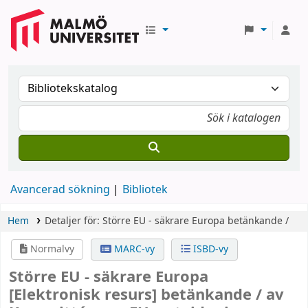
Avancerad sökning
Bibliotek
Hem
Detaljer för:
Större EU - säkrare Europa
betänkande /
Normalvy
MARC-vy
ISBD-vy
Större EU - säkrare Europa
[Elektronisk resurs]
betänkande /
av