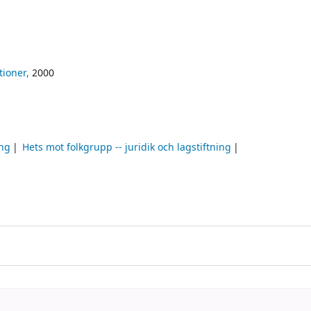
tioner,
2000
ing
Hets mot folkgrupp -- juridik och lagstiftning