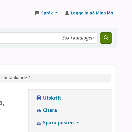
Språk
Logga in på Mina lån
 : betänkande /
Utskrift
a,
v
Citera
Spara posten