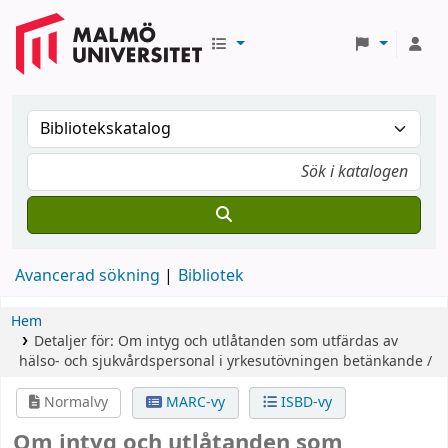
Avancerad sökning
Bibliotek
Hem
Detaljer för:
Om intyg och utlåtanden som utfärdas av
hälso- och sjukvårdspersonal i yrkesutövningen
betänkande /
Normalvy
MARC-vy
ISBD-vy
Om intyg och utlåtanden som