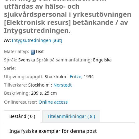
utfärdas av hälso- och
sjukvårdspersonal i yrkesutövningen
[Elektronisk resurs]
betänkande /
av
Intygsutredningen.
Av:
Intygsutredningen
[aut]
Materialtyp:
Text
Språk:
Svenska
Språk på sammanfattning:
Engelska
Serie:
Utgivningsuppgift:
Stockholm :
Fritze,
1994
Tillverkare:
Stockholm :
Norstedt
Beskrivning:
209 s. 25 cm
Onlineresurser:
Online access
Bestånd
( 0 )
Titelanmärkningar ( 8 )
Inga fysiska exemplar för denna post