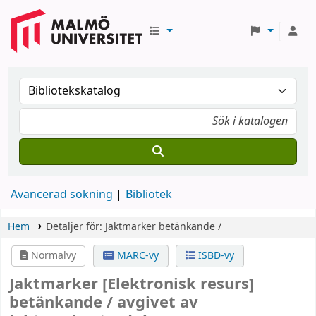
Avancerad sökning
Bibliotek
Hem
Detaljer för:
Jaktmarker
betänkande /
Normalvy
MARC-vy
ISBD-vy
Jaktmarker
[Elektronisk resurs]
betänkande /
avgivet av