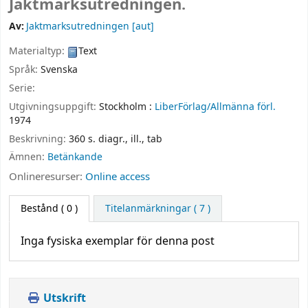
Jaktmarksutredningen.
Av:
Jaktmarksutredningen
[aut]
Materialtyp:
Text
Språk:
Svenska
Serie:
Utgivningsuppgift:
Stockholm :
LiberFörlag/Allmänna förl.
1974
Beskrivning:
360 s. diagr., ill., tab
Ämnen:
Betänkande
Onlineresurser:
Online access
Bestånd
( 0 )
Titelanmärkningar ( 7 )
Inga fysiska exemplar för denna post
Utskrift