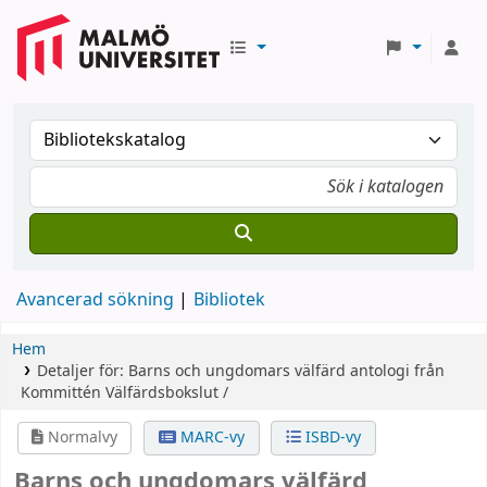
Avancerad sökning
Bibliotek
Hem
Detaljer för:
Barns och ungdomars välfärd
antologi från
Kommittén Välfärdsbokslut /
Normalvy
MARC-vy
ISBD-vy
Barns och ungdomars välfärd