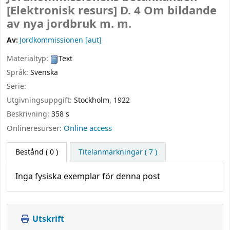
[Elektronisk resurs]
D. 4 Om bildande
av nya jordbruk m. m.
Av:
Jordkommissionen
[aut]
Materialtyp:
Text
Språk:
Svenska
Serie:
Utgivningsuppgift:
Stockholm,
1922
Beskrivning:
358 s
Onlineresurser:
Online access
Bestånd
( 0 )
Titelanmärkningar ( 7 )
Inga fysiska exemplar för denna post
Utskrift