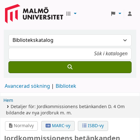
Avancerad sökning
Bibliotek
Hem
Detaljer för:
Jordkommissionens betänkanden
D. 4
Om
bildande av nya jordbruk m. m.
Normalvy
MARC-vy
ISBD-vy
Jordkommissionens betänkanden