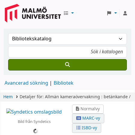
Avancerad sökning
Bibliotek
Hem
Detaljer för:
Allmän kameraövervakning :
betänkande /
Normalvy
MARC-vy
Bild från Syndetics
ISBD-vy