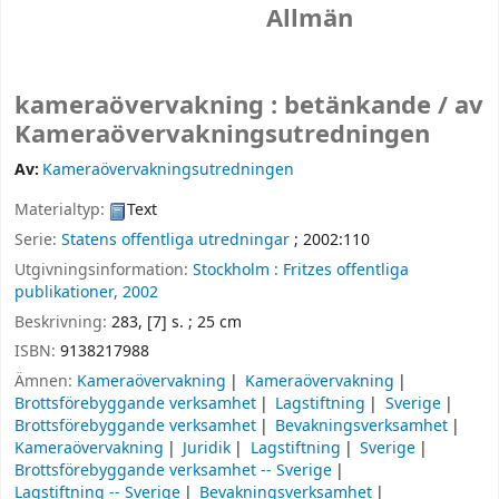
Allmän
kameraövervakning : betänkande /
av
Kameraövervakningsutredningen
Av:
Kameraövervakningsutredningen
Materialtyp:
Text
Serie:
Statens offentliga utredningar
; 2002:110
Utgivningsinformation:
Stockholm :
Fritzes offentliga
publikationer,
2002
Beskrivning:
283, [7] s. ; 25 cm
ISBN:
9138217988
Ämnen:
Kameraövervakning
Kameraövervakning
Brottsförebyggande verksamhet
Lagstiftning
Sverige
Brottsförebyggande verksamhet
Bevakningsverksamhet
Kameraövervakning
Juridik
Lagstiftning
Sverige
Brottsförebyggande verksamhet -- Sverige
Lagstiftning -- Sverige
Bevakningsverksamhet