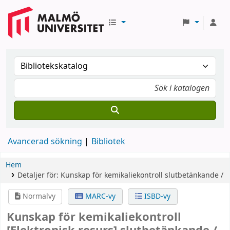
Avancerad sökning
Bibliotek
Hem
Detaljer för:
Kunskap för kemikaliekontroll
slutbetänkande /
Normalvy
MARC-vy
ISBD-vy
Kunskap för kemikaliekontroll