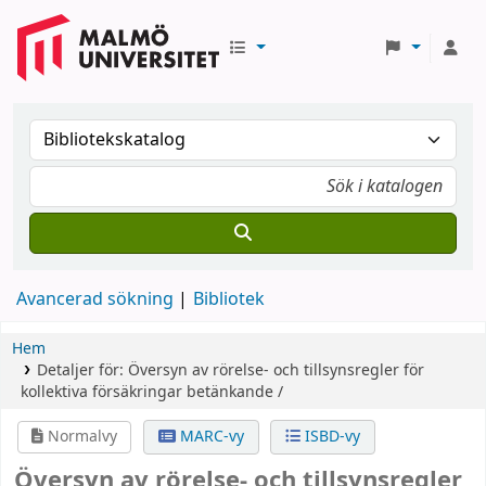
Avancerad sökning
Bibliotek
Hem
Detaljer för:
Översyn av rörelse- och tillsynsregler för
kollektiva försäkringar
betänkande /
Normalvy
MARC-vy
ISBD-vy
Översyn av rörelse- och tillsynsregler