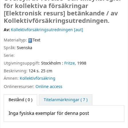
för kollektiva försäkringar
[Elektronisk resurs]
betänkande /
av
Kollektivförsäkringsutredningen.
Av:
Kollektivförsäkringsutredningen
[aut]
Materialtyp:
Text
Språk:
Svenska
Serie:
Utgivningsuppgift:
Stockholm :
Fritze,
1998
Beskrivning:
124 s. 25 cm
Ämnen:
Kollektivförsäkring
Onlineresurser:
Online access
Bestånd
( 0 )
Titelanmärkningar ( 7 )
Inga fysiska exemplar för denna post