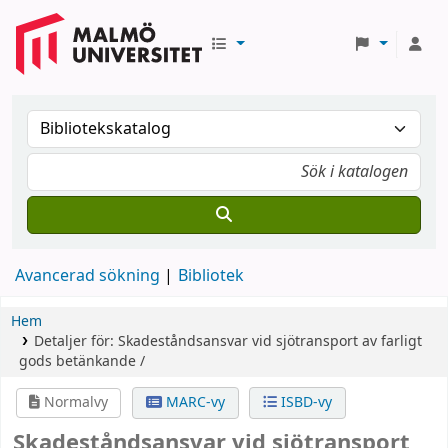
Avancerad sökning
Bibliotek
Hem
Detaljer för:
Skadeståndsansvar vid sjötransport av farligt
gods
betänkande /
Normalvy
MARC-vy
ISBD-vy
Skadeståndsansvar vid sjötransport