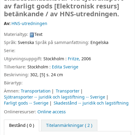
av farligt gods
[Elektronisk resurs]
betänkande /
av HNS-utredningen.
Av:
HNS-utredningen
Materialtyp:
Text
Språk:
Svenska
Språk på sammanfattning:
Engelska
Serie:
Utgivningsuppgift:
Stockholm :
Fritze,
2006
Tillverkare:
Stockholm :
Edita Sverige
Beskrivning:
302, [5] s. 24 cm
Bärartyp:
Ämnen:
Transportation
Transporter
Sjötransporter -- juridik och lagstiftning -- Sverige
Farligt gods -- Sverige
Skadestånd -- juridik och lagstiftning
Onlineresurser:
Online access
Bestånd
( 0 )
Titelanmärkningar ( 2 )